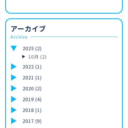
アーカイブ
Archive
2025 (2)
10月 (2)
2022 (1)
2021 (1)
2020 (2)
2019 (4)
2018 (1)
2017 (9)