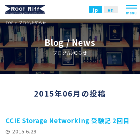
jp
en
menu
TOP
ブログ/お知らせ
Blog / News
ブログ/お知らせ
2015年06月の投稿
CCIE Storage Networking 受験記 2回目
2015.6.29