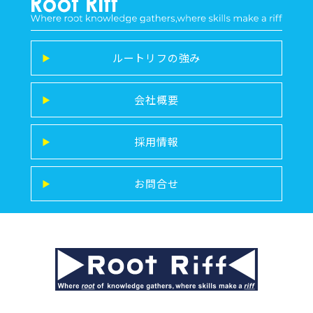
ルートリフの強み
▶
会社概要
▶
採用情報
▶
お問合せ
▶