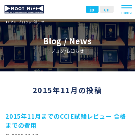
jp
en
menu
TOP
ブログ/お知らせ
Blog / News
ブログ/お知らせ
2015年11月の投稿
2015年11月までのCCIE試験レビュー 合格
までの費用