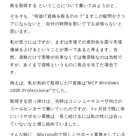
格を取得する ということについて書いてみようかと。
そもそも、“何故IT資格を取るのか？”まずこの疑問がクリ
アにならないと、自分の時間を割いてでも頑張らないと
思います。
私が思うにはですが、まずは市場での差別化を図り市場
価値を上げるということが第一であると考えます。当
然、資格だけで実務が出来なくては無意味なのは当然で
すが、あくまで資格というものに焦点を当てた場合で
す。
例えば、私が初めて取得したIT資格は”MCP Windows
2000 Professional”でした。
取得する切っ掛けは、当時はコンシューマユーザ向けの
コールセンターで働いていたのですが、3ヶ月目で既に俗
にいうサポセン業務は、長く続けるには私の性には合っ
ていないなと感じ始めていました。
そんな時に、Microsoftで同じくサポート業務をしている