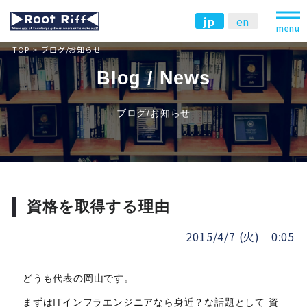
jp
en
menu
TOP
ブログ/お知らせ
Blog / News
ブログ/お知らせ
資格を取得する理由
2015/4/7 (火) 0:05
どうも代表の岡山です。
まずはITインフラエンジニアなら身近？な話題として 資