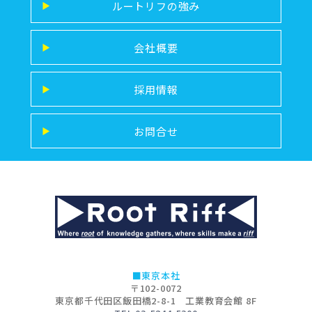
ルートリフの強み
▶
会社概要
▶
採用情報
▶
お問合せ
▶
■東京本社
〒102-0072
東京都千代田区飯田橋2-8-1 工業教育会館 8F