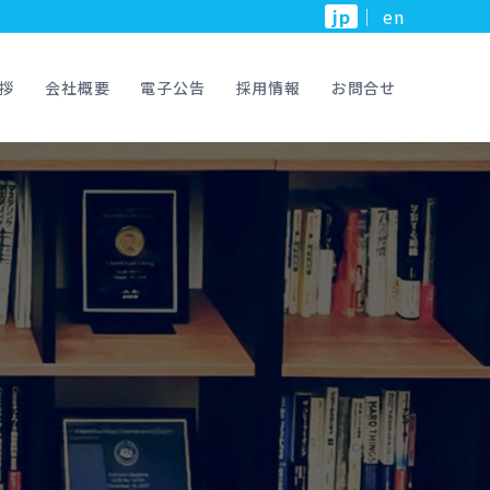
jp
｜
en
拶
会社概要
電子公告
採用情報
お問合せ