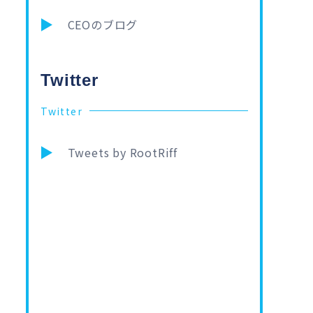
CEOのブログ
Twitter
Twitter
Tweets by RootRiff