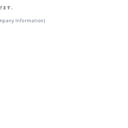
げます。
any Information)