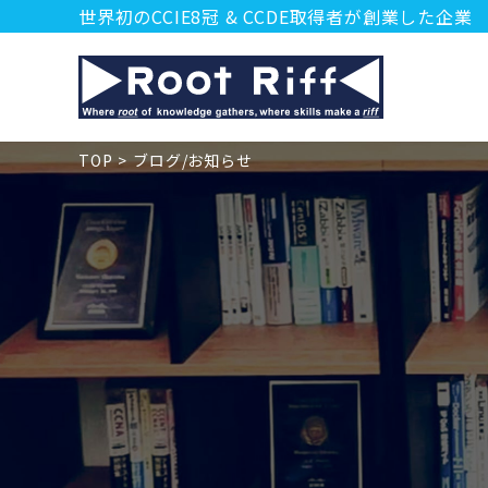
世界初のCCIE8冠 & CCDE取得者が創業した企業
TOP
ブログ/お知らせ