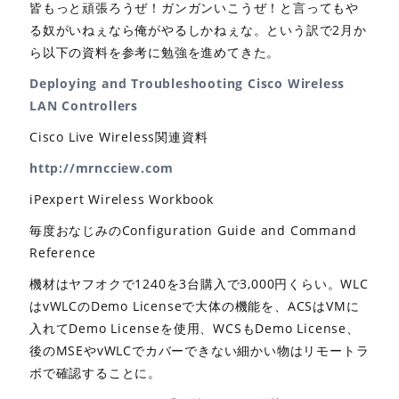
皆もっと頑張ろうぜ！ガンガンいこうぜ！と言ってもや
る奴がいねぇなら俺がやるしかねぇな。という訳で2月か
ら以下の資料を参考に勉強を進めてきた。
Deploying and Troubleshooting Cisco Wireless
LAN Controllers
Cisco Live Wireless関連資料
http://mrncciew.com
iPexpert Wireless Workbook
毎度おなじみのConfiguration Guide and Command
Reference
機材はヤフオクで1240を3台購入で3,000円くらい。WLC
はvWLCのDemo Licenseで大体の機能を、ACSはVMに
入れてDemo Licenseを使用、WCSもDemo License、
後のMSEやvWLCでカバーできない細かい物はリモートラ
ボで確認することに。