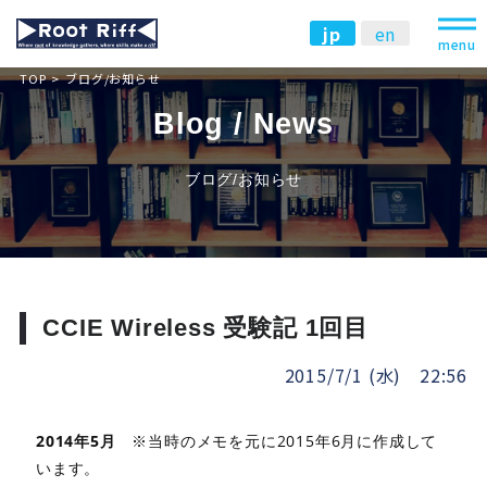
jp
en
menu
TOP
ブログ/お知らせ
Blog / News
ブログ/お知らせ
CCIE Wireless 受験記 1回目
2015/7/1 (水) 22:56
2014年5月
※当時のメモを元に2015年6月に作成して
います。