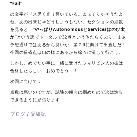
“Fail”
の文字がドス黒く光り輝いている。まぁそりゃそうだよ
ね、あの出来じゃどうしようもない。セクションの点数
を見ると、
“やっぱりAutonomousとServicesはのび太
か”
という訳でトータルで32点という体たらくぶり。まぁ
予想通りではあるから良いか、第２Rに向けて出直しだ！
今回の反省点は山の様にあるから徐々に潰して行こう。
しかし、めでたい事に一緒に受けたフィリピン人の彼は
合格したらしい！おめでとう！！
次回に向けて：
点数は悪いのですが、試験の傾向は掴めたので次は進歩
できるように頑張ります！
/
ブログ
受験記