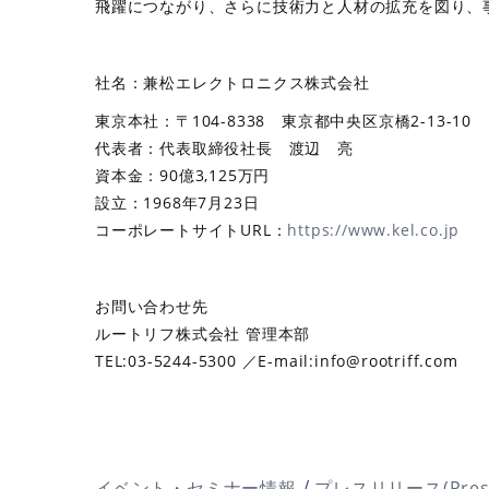
飛躍につながり、さらに技術力と人材の拡充を図り、
社名：兼松エレクトロニクス株式会社
東京本社：〒104-8338 東京都中央区京橋2-13-10
代表者：代表取締役社長 渡辺 亮
資本金：90億3,125万円
設立：1968年7月23日
コーポレートサイトURL：
https://www.kel.co.jp
お問い合わせ先
ルートリフ株式会社 管理本部
TEL:03-5244-5300 ／E-mail:info@rootriff.com
/
イベント・セミナー情報
プレスリリース(Press 