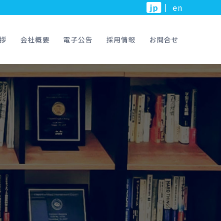
jp
｜
en
拶
会社概要
電子公告
採用情報
お問合せ