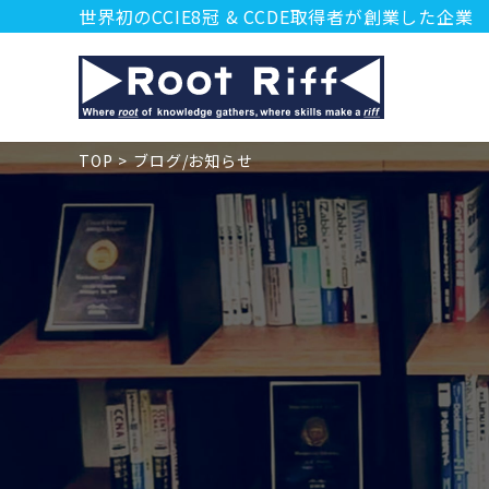
世界初のCCIE8冠 & CCDE取得者が創業した企業
TOP
ブログ/お知らせ