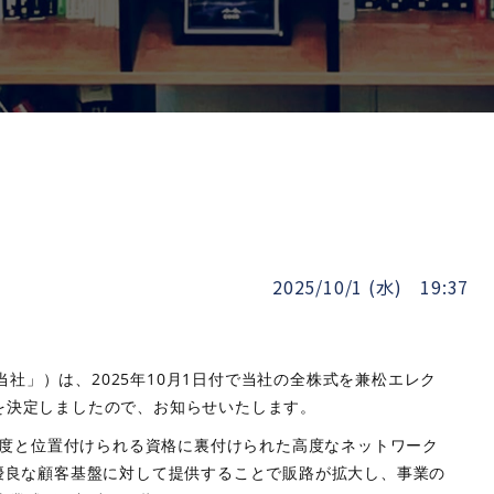
2025/10/1 (水) 19:37
社」）は、2025年10月1日付で当社の全株式を兼松エレク
を決定しましたので、お知らせいたします。
高難度と位置付けられる資格に裏付けられた高度なネットワーク
の優良な顧客基盤に対して提供することで販路が拡大し、事業の