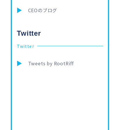
CEOのブログ
Twitter
Twitter
Tweets by RootRiff