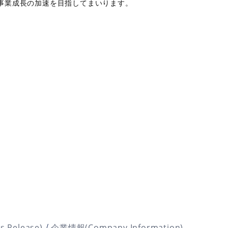
事業成長の加速を目指してまいります。
/
Release)
企業情報(Company Information)