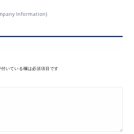
any Information)
付いている欄は必須項目です