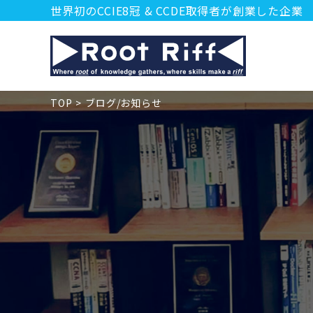
世界初のCCIE8冠 & CCDE取得者が創業した企業
TOP
ブログ/お知らせ