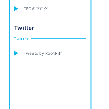
CEOのブログ
Twitter
Twitter
Tweets by RootRiff