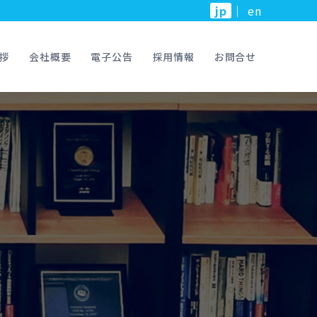
jp
｜
en
拶
会社概要
電子公告
採用情報
お問合せ