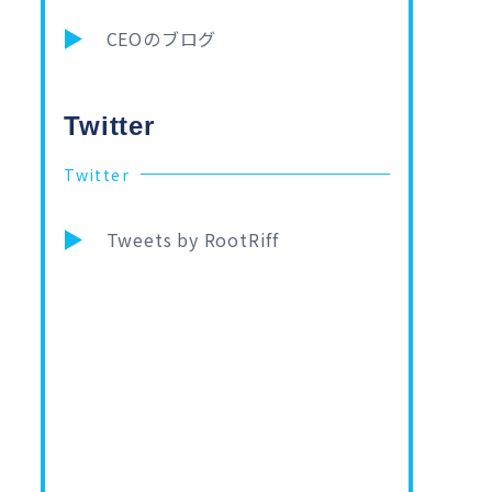
CEOのブログ
Twitter
Twitter
Tweets by RootRiff