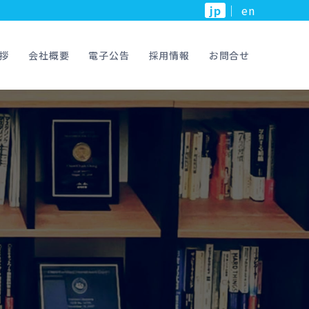
jp
｜
en
拶
会社概要
電子公告
採用情報
お問合せ