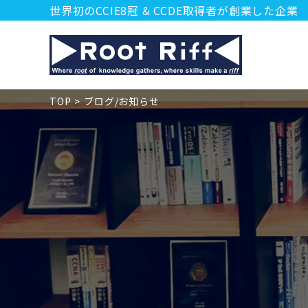
世界初のCCIE8冠 & CCDE取得者が創業した企業
TOP
ブログ/お知らせ