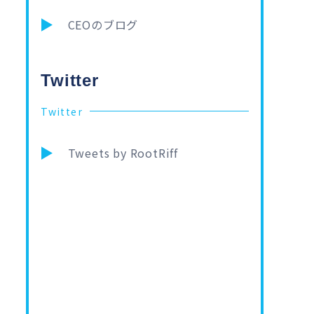
CEOのブログ
Twitter
Twitter
Tweets by RootRiff