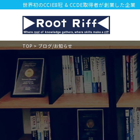
世界初のCCIE8冠 & CCDE取得者が創業した企業
TOP
ブログ/お知らせ