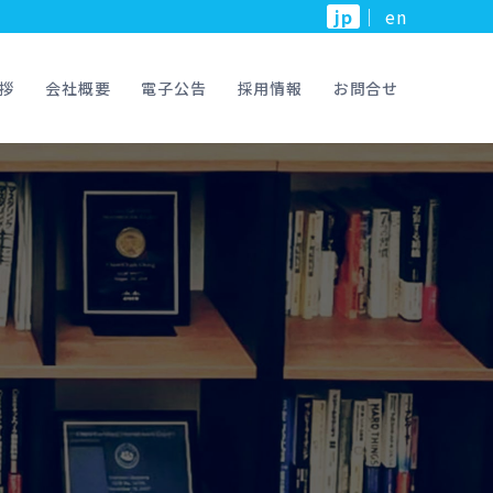
jp
｜
en
拶
会社概要
電子公告
採用情報
お問合せ