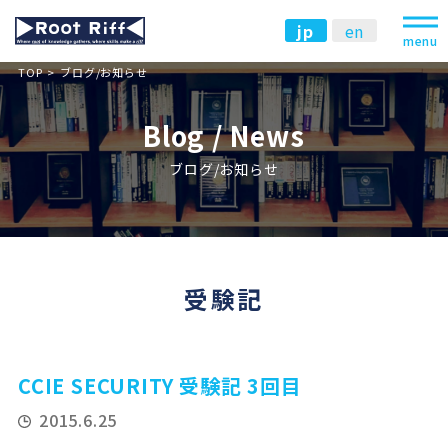
jp
en
menu
TOP
ブログ/お知らせ
Blog / News
ブログ/お知らせ
受験記
CCIE SECURITY 受験記 3回目
2015.6.25