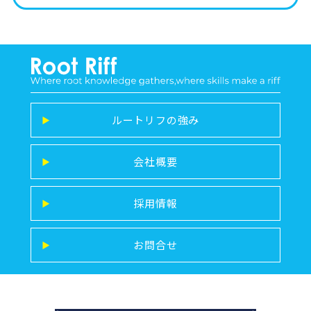
ルートリフの強み
▶
会社概要
▶
採用情報
▶
お問合せ
▶